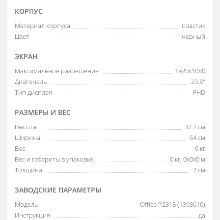
КОРПУС
Материал корпуса
пластик
Цвет
черный
ЭКРАН
Максимальное разрешение
1920x1080
Диагональ
23.8"
Тип дисплея
FHD
РАЗМЕРЫ И ВЕС
Высота
32.7 см
Ширина
54 см
Вес
6 кг
Вес и габариты в упаковке
0 кг; 0x0x0 м
Толщина
7 см
ЗАВОДСКИЕ ПАРАМЕТРЫ
Модель
Office P2315 (1393610)
Инструкция
да