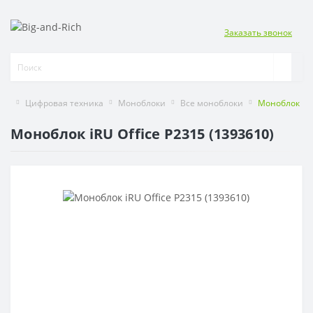
Заказать звонок
Цифровая техника
Моноблоки
Все моноблоки
Моноблок iRU
Моноблок iRU Office P2315 (1393610)