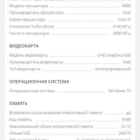
Модель процессора
9400
Производитель процессора
Intel
Серия процессора
Core i5
Ускорение Turbo Boost
4100 МГц
Частота процессора
2900 МГц
ВИДЕОКАРТА
Модель видеокарты
UHD Graphics 630
Производитель видеокарты
Intel
Тип видеокарты
интегрированный
ОПЕРАЦИОННАЯ СИСТЕМА
Операционная система
Windows 10
ПАМЯТЬ
Возможность расширения оперативной памяти
да
Кэш память
9 Мб
Максимальный объем оперативной памяти
32 Гб
Объем SSD
240 Гб