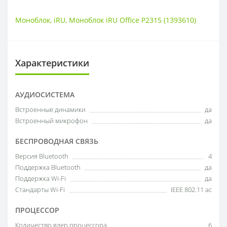
Моноблок
,
iRU
,
Моноблок iRU Office P2315 (1393610)
Характеристики
АУДИОСИСТЕМА
Встроенные динамики
да
Встроенный микрофон
да
БЕСПРОВОДНАЯ СВЯЗЬ
Версия Bluetooth
4
Поддержка Bluetooth
да
Поддержка Wi-Fi
да
Стандарты Wi-Fi
IEEE 802.11 ac
ПРОЦЕССОР
Количество ядер процессора
6