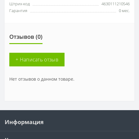
Штрих-код
4630111210546
Гарантия
0 мес.
Отзывов (0)
+ Написать отзыв
Нет отзывов о данном товаре.
Информация