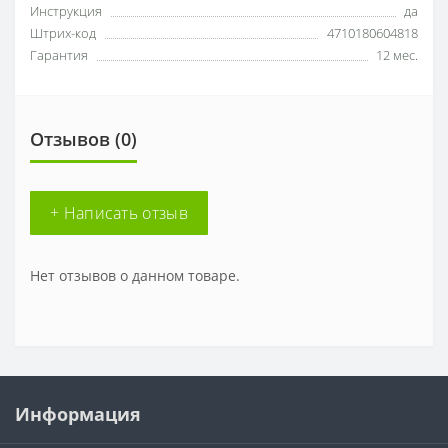
Инструкция
да
Штрих-код
4710180604818
Гарантия
12 мес.
Отзывов (0)
+ Написать отзыв
Нет отзывов о данном товаре.
Информация