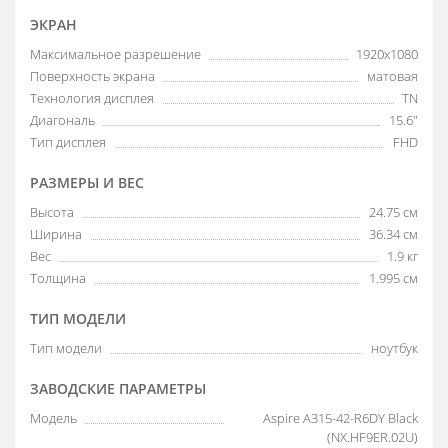
ЭКРАН
Максимальное разрешение
1920x1080
Поверхность экрана
матовая
Технология дисплея
TN
Диагональ
15.6"
Тип дисплея
FHD
РАЗМЕРЫ И ВЕС
Высота
24.75 см
Ширина
36.34 см
Вес
1.9 кг
Толщина
1.995 см
ТИП МОДЕЛИ
Тип модели
ноутбук
ЗАВОДСКИЕ ПАРАМЕТРЫ
Модель
Aspire A315-42-R6DY Black
(NX.HF9ER.02U)