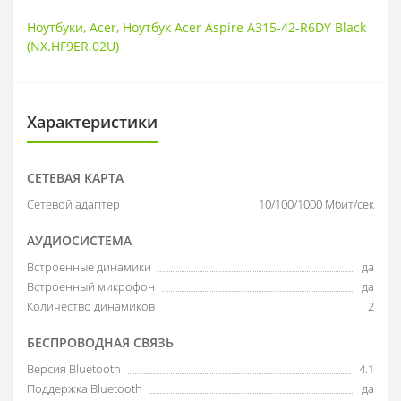
Ноутбуки
,
Acer
,
Ноутбук Acer Aspire A315-42-R6DY Black
(NX.HF9ER.02U)
Характеристики
СЕТЕВАЯ КАРТА
Сетевой адаптер
10/100/1000 Мбит/сек
АУДИОСИСТЕМА
Встроенные динамики
да
Встроенный микрофон
да
Количество динамиков
2
БЕСПРОВОДНАЯ СВЯЗЬ
Версия Bluetooth
4.1
Поддержка Bluetooth
да