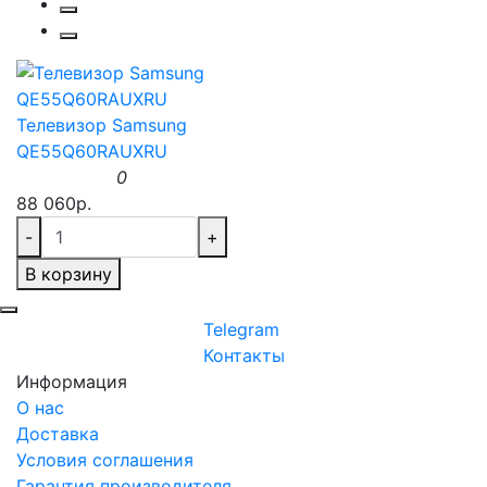
Телевизор Samsung
QE55Q60RAUXRU
0
88 060р.
-
+
В корзину
Telegram
Контакты
Информация
О нас
Доставка
Условия соглашения
Гарантия производителя