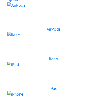
AirPods
iMac
iPad