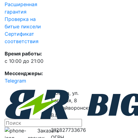
Расширенная
гарантия
Проверка на
битые пиксели
Сертификат
соответствия
Время работы:
с 10:00 до 21:00
Мессенджеры:
Telegram
Москва, ул.
Барклая, 8
ИП Гайворонский
В.В.
ИНН
312827733676
Заказать
ОГРН