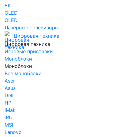
8K
OLED
QLED
Лазерные телевизоры
Цифровая техника
Цифровая техника
Игровые приставки
Моноблоки
Моноблоки
Все моноблоки
Aser
Asus
Dell
HP
iMak
iRU
MSI
Lenovo