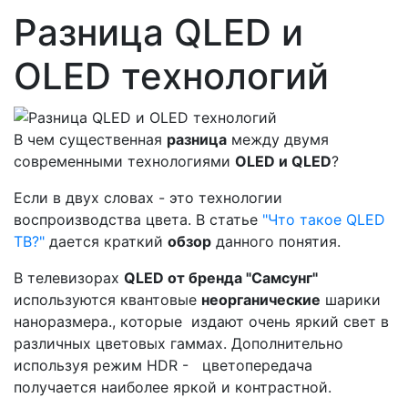
Разница QLED и
OLED технологий
В чем существенная
разница
между двумя
современными технологиями
OLED и QLED
?
Если в двух словах - это технологии
воспроизводства цвета. В статье
"Что такое QLED
ТВ?"
дается краткий
обзор
данного понятия.
В телевизорах
QLED от бренда "Самсунг"
используются квантовые
неорганические
шарики
наноразмера., которые издают очень яркий свет в
различных цветовых гаммах. Дополнительно
используя режим HDR - цветопередача
получается наиболее яркой и контрастной.