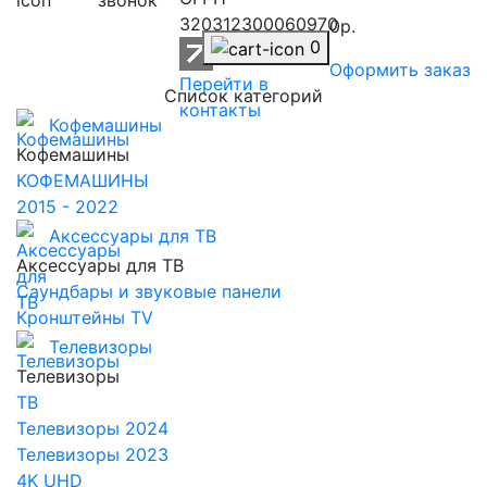
звонок
320312300060970
0р.
0
Оформить заказ
Перейти в
Список категорий
контакты
Кофемашины
Кофемашины
КОФЕМАШИНЫ
2015 - 2022
Аксессуары для ТВ
Аксессуары для ТВ
Саундбары и звуковые панели
Кронштейны TV
Телевизоры
Телевизоры
ТВ
Телевизоры 2024
Телевизоры 2023
4K UHD