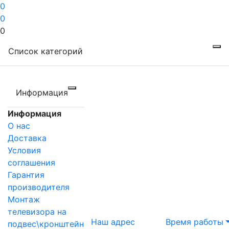
0
0
0
Список категорий
Информация
Информация
О нас
Доставка
Условия
соглашения
Гарантия
производителя
Монтаж
телевизора на
Наш адрес
Время работы
подвес\кронштейн