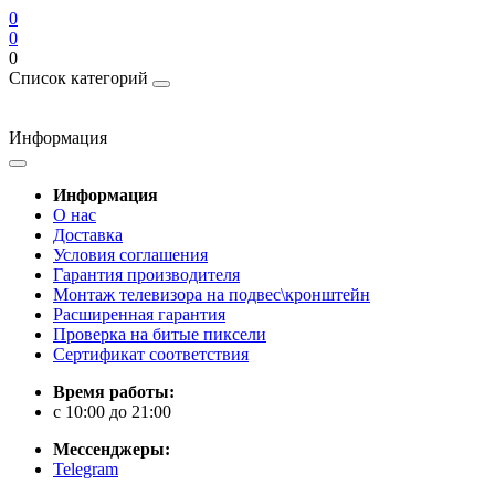
0
0
0
Список категорий
Информация
Информация
О нас
Доставка
Условия соглашения
Гарантия производителя
Монтаж телевизора на подвес\кронштейн
Расширенная гарантия
Проверка на битые пиксели
Сертификат соответствия
Время работы:
с 10:00 до 21:00
Мессенджеры:
Telegram