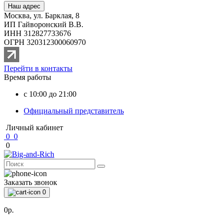
Наш адрес
Москва, ул. Барклая, 8
ИП Гайворонский В.В.
ИНН 312827733676
ОГРН 320312300060970
Перейти в контакты
Время работы
с 10:00 до 21:00
Официальный представитель
Личный кабинет
0
0
0
Заказать звонок
0
0р.