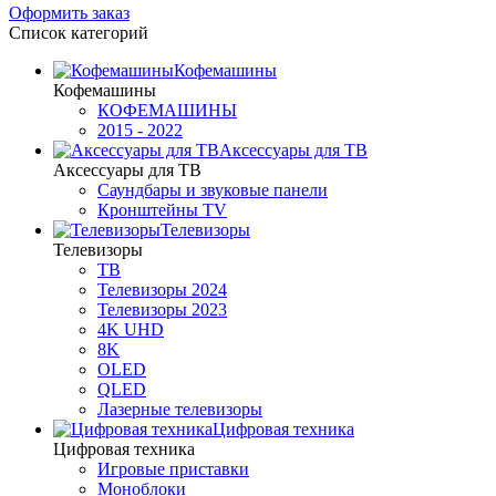
Оформить заказ
Список категорий
Кофемашины
Кофемашины
КОФЕМАШИНЫ
2015 - 2022
Аксессуары для ТВ
Аксессуары для ТВ
Саундбары и звуковые панели
Кронштейны TV
Телевизоры
Телевизоры
ТВ
Телевизоры 2024
Телевизоры 2023
4K UHD
8K
OLED
QLED
Лазерные телевизоры
Цифровая техника
Цифровая техника
Игровые приставки
Моноблоки