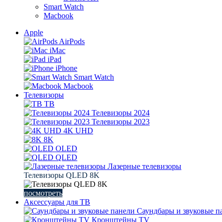
Smart Watch
Macbook
Apple
AirPods
iMac
iPad
iPhone
Smart Watch
Macbook
Телевизоры
ТВ
Телевизоры 2024
Телевизоры 2023
4K UHD
8K
OLED
QLED
Лазерные телевизоры
Телевизоры QLED 8K
посмотреть
Аксессуары для ТВ
Саундбары и звуковые п
Кронштейны TV