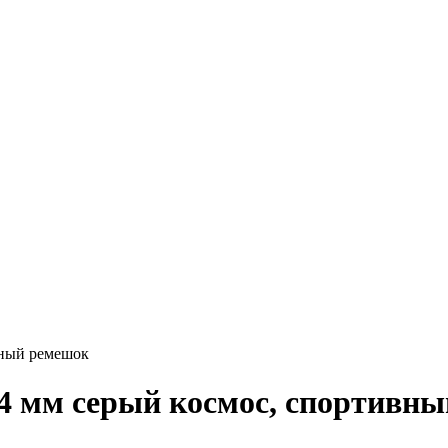
вный ремешок
4 мм серый космос, спортивн