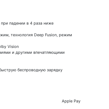
 при падении в 4 раза ниже
жим, технология Deep Fusion, режим
by Vision
ениями и другими впечатляющими
 быструю беспроводную зарядку
Apple Pay