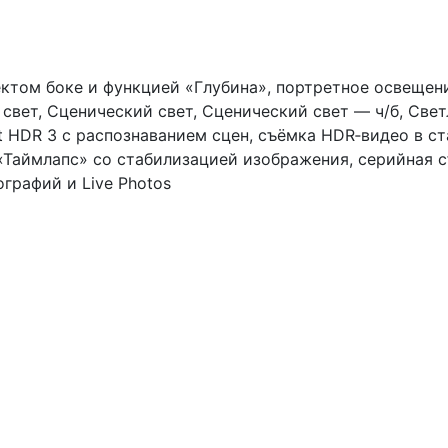
ктом боке и функцией «Глубина», портретное освещени
свет, Сценический свет, Сценический свет — ч/б, Светл
HDR 3 с распознаванием сцен, съёмка HDR‑видео в стан
 «Таймлапс» со стабилизацией изображения, серийная с
графий и Live Photos