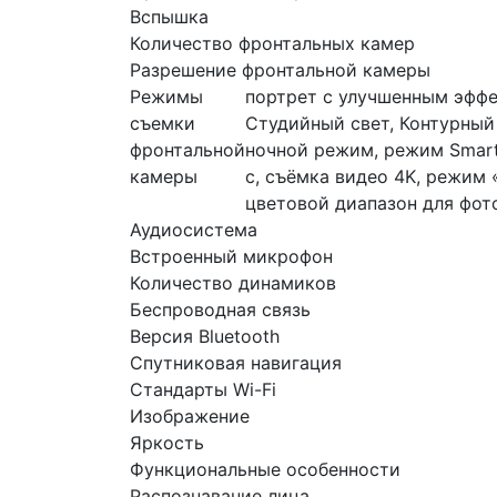
Вспышка
Количество фронтальных камер
Разрешение фронтальной камеры
Режимы
портрет с улучшенным эффе
съемки
Студийный свет, Контурный 
фронтальной
ночной режим, режим Smart 
камеры
с, съёмка видео 4K, режим
цветовой диапазон для фото
Аудиосистема
Встроенный микрофон
Количество динамиков
Беспроводная связь
Версия Bluetooth
Спутниковая навигация
Стандарты Wi-Fi
Изображение
Яркость
Функциональные особенности
Распознавание лица