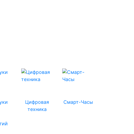
уки
Цифровая
Смарт-Часы
техника
гий