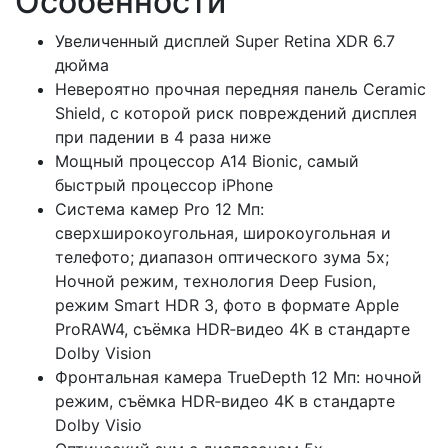
Особенности
Увеличенный дисплей Super Retina XDR 6.7
дюйма
Невероятно прочная передняя панель Ceramic
Shield, с которой риск повреждений дисплея
при падении в 4 раза ниже
Мощный процессор A14 Bionic, самый
быстрый процессор iPhone
Система камер Pro 12 Мп:
сверхширокоугольная, широкоугольная и
телефото; диапазон оптического зума 5x;
Ночной режим, технология Deep Fusion,
режим Smart HDR 3, фото в формате Apple
ProRAW4, съёмка HDR‑видео 4K в стандарте
Dolby Vision
Фронтальная камера TrueDepth 12 Мп: ночной
режим, съёмка HDR‑видео 4K в стандарте
Dolby Visio