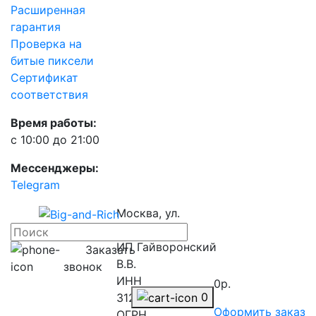
Расширенная
гарантия
Проверка на
битые пиксели
Сертификат
соответствия
Время работы:
с 10:00 до 21:00
Мессенджеры:
Telegram
Москва, ул.
Барклая, 8
ИП Гайворонский
Заказать
В.В.
звонок
ИНН
0р.
0
312827733676
Оформить заказ
ОГРН