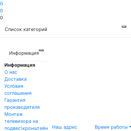
0
0
0
Список категорий
Информация
Информация
О нас
Доставка
Условия
соглашения
Гарантия
производителя
Монтаж
телевизора на
Наш адрес
Время работы
подвес\кронштейн