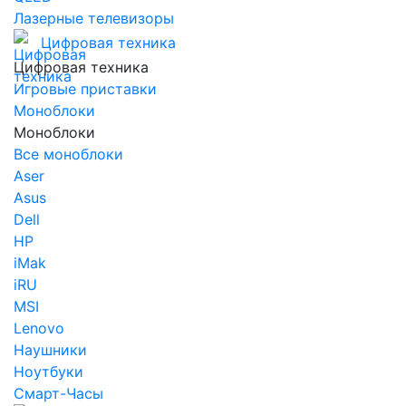
Лазерные телевизоры
Цифровая техника
Цифровая техника
Игровые приставки
Моноблоки
Моноблоки
Все моноблоки
Aser
Asus
Dell
HP
iMak
iRU
MSI
Lenovo
Наушники
Ноутбуки
Смарт-Часы