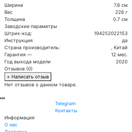
Ширина
7.8 см
Вес
226 г
Толщина
0.7 см
Заводские параметры
Штрих-код:
194252022153
Инструкция
да
Страна производитель:
, Китай
Гарантия —
12 мес.
Год выхода модели
2020
Отзывов (0)
+ Написать отзыв
Нет отзывов о данном товаре.
Telegram
Контакты
Информация
О нас
Доставка