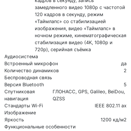
кадров в секунду, запись
замедленного видео 1080р с частотой
120 кадров в секунду, режим
«Таймлапс» со стабилизацией
изображения, видео «Таймлапс» в
ночном режиме, кинематографическая
стабилизация видео (4K, 1080p и
720p), серийная съёмка
Аудиосистема
Встроенный микрофон
да
Количество динамиков
2
Беспроводная связь
Версия Bluetooth
5
Спутниковая
ГЛОНАСС, GPS, Galileo, BeiDou,
навигация
QZSS
Стандарты Wi-Fi
IEEE 802.11 ax
Изображение
Яркость
1200 кд/м2
Функциональные особенности