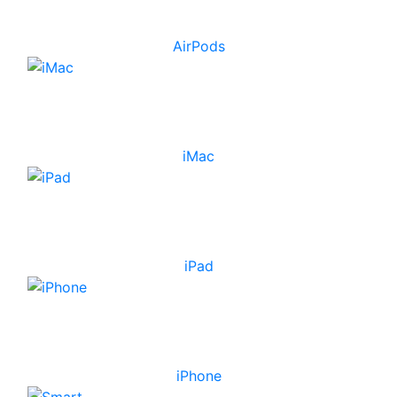
AirPods
iMac
iPad
iPhone