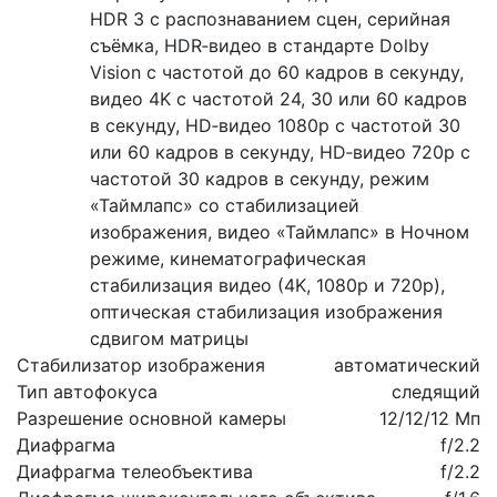
HDR 3 с распознаванием сцен, серийная
съёмка, HDR‑видео в стандарте Dolby
Vision с частотой до 60 кадров в секунду,
видео 4K с частотой 24, 30 или 60 кадров
в секунду, HD‑видео 1080p с частотой 30
или 60 кадров в секунду, HD‑видео 720p с
частотой 30 кадров в секунду, режим
«Таймлапс» со стабилизацией
изображения, видео «Таймлапс» в Ночном
режиме, кинематографическая
стабилизация видео (4K, 1080p и 720p),
оптическая стабилизация изображения
сдвигом матрицы
Стабилизатор изображения
автоматический
Тип автофокуса
следящий
Разрешение основной камеры
12/12/12 Мп
Диафрагма
f/2.2
Диафрагма телеобъектива
f/2.2