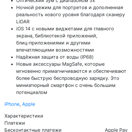
Оптический зум с диапазоном 5x
Ночной режим для портретов и дополненная
реальность нового уровня благодаря сканеру
LiDAR
iOS 14 с новыми виджетами для главного
экрана, библиотекой приложений,
блиц‑приложениями и другими
впечатляющими возможностями
Надёжная защита от воды (IP68)
Новые аксессуары MagSafe, которые
мгновенно примагничиваются и обеспечивают
более быструю беспроводную зарядку. Это
миниатюрный смартфон с очень большим
потенциалом
iPhone
,
Apple
Характеристики
Платежи
Бесконтактные платежи
Apple Pay