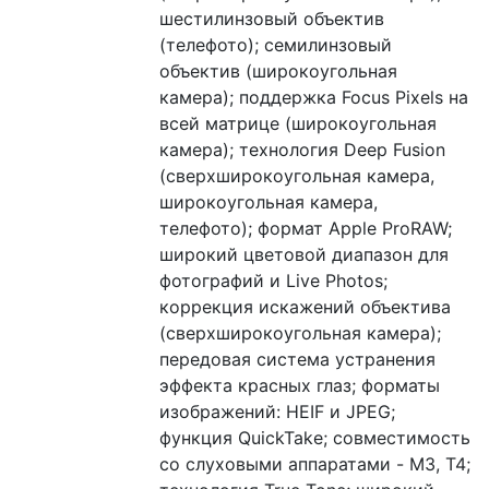
шестилинзовый объектив
(телефото); семилинзовый
объектив (широкоугольная
камера); поддержка Focus Pixels на
всей матрице (широкоугольная
камера); технология Deep Fusion
(сверхширокоугольная камера,
широкоугольная камера,
телефото); формат Apple ProRAW;
широкий цветовой диапазон для
фотографий и Live Photos;
коррекция искажений объектива
(сверхширокоугольная камера);
передовая система устранения
эффекта красных глаз; форматы
изображений: HEIF и JPEG;
функция QuickTake; совместимость
со слуховыми аппаратами - M3, T4;