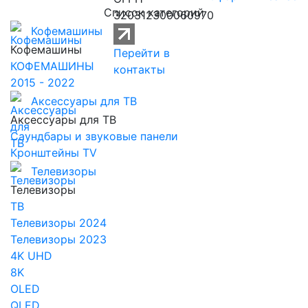
Список категорий
320312300060970
Кофемашины
Кофемашины
Перейти в
КОФЕМАШИНЫ
контакты
2015 - 2022
Аксессуары для ТВ
Аксессуары для ТВ
Саундбары и звуковые панели
Кронштейны TV
Телевизоры
Телевизоры
ТВ
Телевизоры 2024
Телевизоры 2023
4K UHD
8K
OLED
QLED