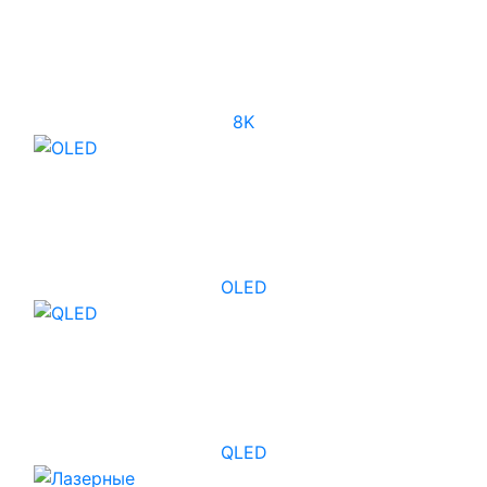
8K
OLED
QLED