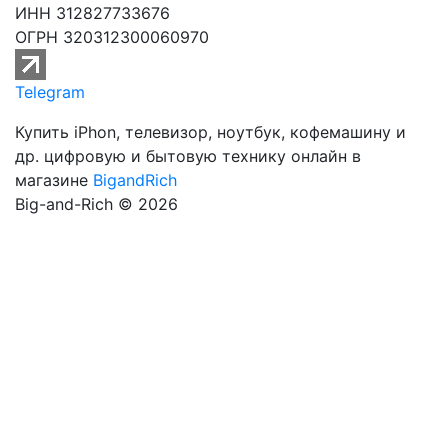
ИНН 312827733676
ОГРН 320312300060970
Telegram
Купить iPhon, телевизор, ноутбук, кофемашину и
др. цифровую и бытовую технику онлайн в
магазине
BigandRich
Big-and-Rich © 2026