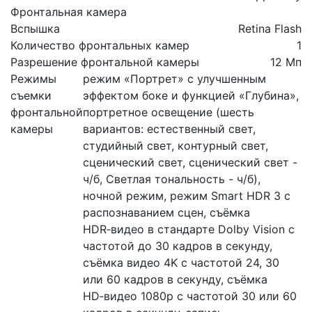
Фронтальная камера
Вспышка
Retina Flash
Количество фронтальных камер
1
Разрешение фронтальной камеры
12 Мп
Режимы
режим «Портрет» с улучшенным
съемки
эффектом боке и функцией «Глубина»,
фронтальной
портретное освещение (шесть
камеры
вариантов: естественный свет,
студийный свет, контурный свет,
сценический свет, сценический свет -
ч/б, Светлая тональность - ч/б),
ночной режим, режим Smart HDR 3 с
распознаванием сцен, съёмка
HDR‑видео в стандарте Dolby Vision с
частотой до 30 кадров в секунду,
съёмка видео 4K с частотой 24, 30
или 60 кадров в секунду, съёмка
HD‑видео 1080p с частотой 30 или 60