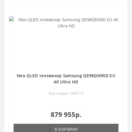
Neo QLED телевизор Samsung QE98QN90D EU
4K Ultra HD
Код товара: 2689-19
0
879 955р.
В КОРЗИНУ