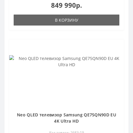
849 990р.
В КОРЗИНУ
Neo QLED телевизор Samsung QE75QN90D EU
4K Ultra HD
Код товара: 2683-19