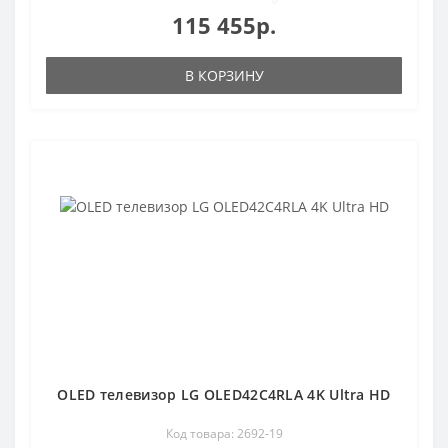
115 455р.
В КОРЗИНУ
OLED телевизор LG OLED42C4RLA 4K Ultra HD
Код товара: 2692-19