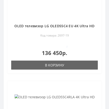
OLED телевизор LG OLED55C4 EU 4K Ultra HD
Код товара: 2697-19
0
136 450р.
В КОРЗИНУ