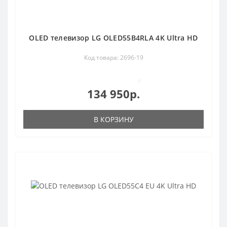
OLED телевизор LG OLED55B4RLA 4K Ultra HD
Код товара: 2696-19
0
134 950р.
В КОРЗИНУ