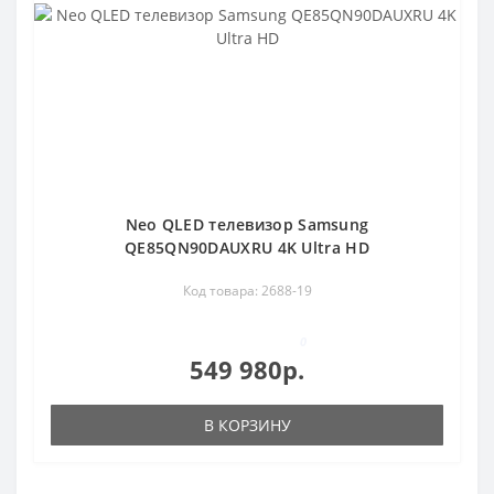
Neo QLED телевизор Samsung
QE85QN90DAUXRU 4K Ultra HD
Код товара: 2688-19
0
549 980р.
В КОРЗИНУ