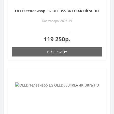
OLED телевизор LG OLED55B4 EU 4K Ultra HD
Код товара: 2695-19
0
119 250р.
В КОРЗИНУ