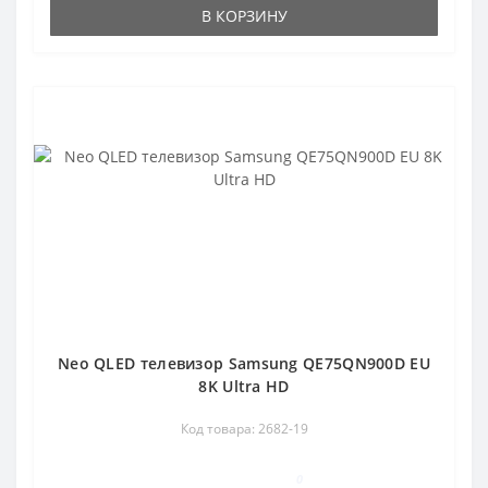
В КОРЗИНУ
Neo QLED телевизор Samsung QE75QN900D EU
8K Ultra HD
Код товара: 2682-19
0