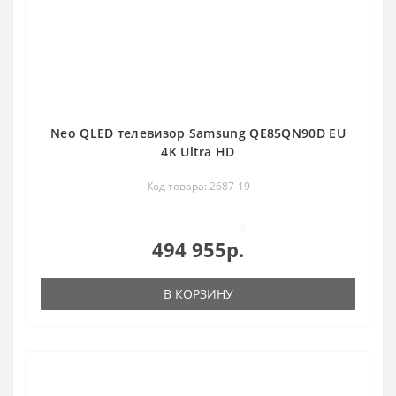
Neo QLED телевизор Samsung QE85QN90D EU
4K Ultra HD
Код товара: 2687-19
0
494 955р.
В КОРЗИНУ