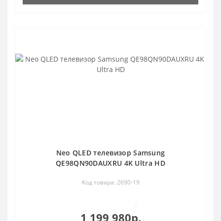
Neo QLED телевизор Samsung
QE98QN90DAUXRU 4K Ultra HD
Код товара: 2690-19
0
1 199 980р.