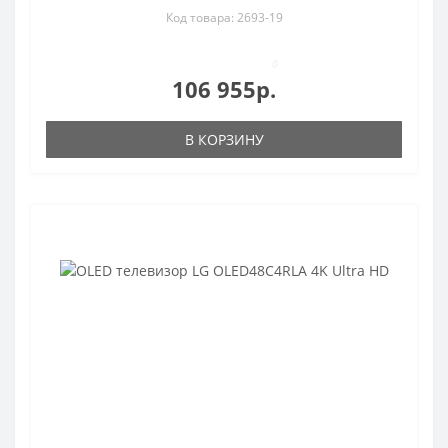
Код товара: 2693-19
0
106 955р.
В КОРЗИНУ