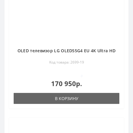
OLED телевизор LG OLED55G4 EU 4K Ultra HD
Код товара: 2699-19
0
170 950р.
В КОРЗИНУ