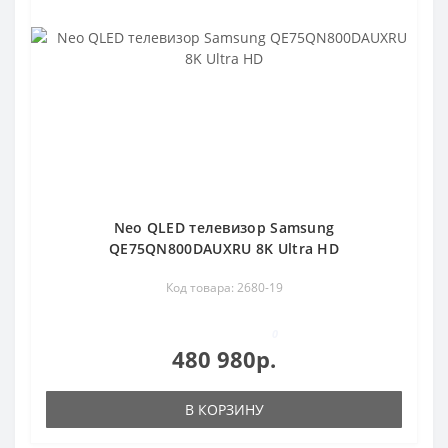
Neo QLED телевизор Samsung
QE75QN800DAUXRU 8K Ultra HD
Код товара: 2680-19
0
480 980р.
В КОРЗИНУ