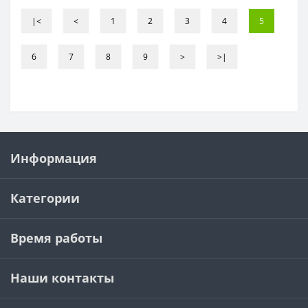
|<
<
1
2
3
4
5
6
7
8
9
>
>|
Информация
Категории
Время работы
Наши контакты