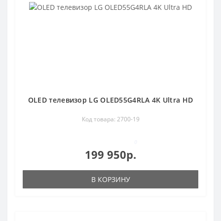
OLED телевизор LG OLED55G4RLA 4K Ultra HD
Код товара: 2700-19
0
199 950р.
В КОРЗИНУ