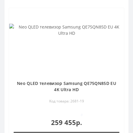
Neo QLED телевизор Samsung QE75QN85D EU
4K Ultra HD
Код товара: 2681-19
0
259 455р.