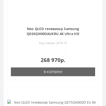
Neo QLED телевизор Samsung
QE65QN90DAUXRU 4K Ultra HD
Код товара: 2678-19
0
268 970р.
В КОРЗИНУ