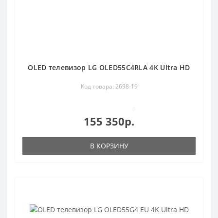
OLED телевизор LG OLED55C4RLA 4K Ultra HD
Код товара: 2698-19
0
155 350р.
В КОРЗИНУ