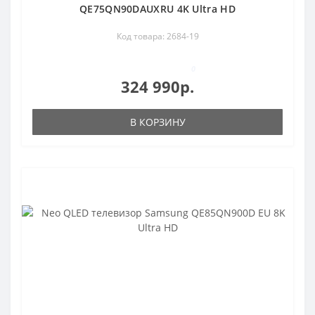
QE75QN90DAUXRU 4K Ultra HD
Код товара: 2684-19
0
324 990р.
В КОРЗИНУ