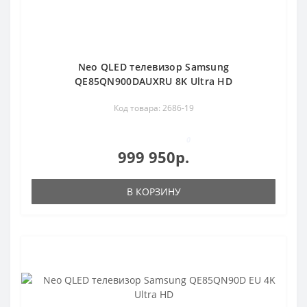
Neo QLED телевизор Samsung
QE85QN900DAUXRU 8K Ultra HD
Код товара: 2686-19
0
999 950р.
В КОРЗИНУ