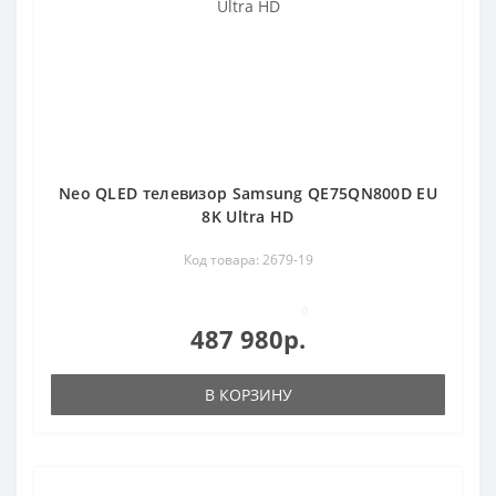
Neo QLED телевизор Samsung QE75QN800D EU
8K Ultra HD
Код товара: 2679-19
0
487 980р.
В КОРЗИНУ