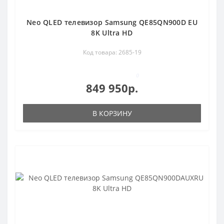
Neo QLED телевизор Samsung QE85QN900D EU
8K Ultra HD
Код товара: 2685-19
0
849 950р.
В КОРЗИНУ