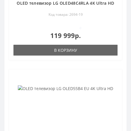
OLED телевизор LG OLED48C4RLA 4K Ultra HD
Код товара: 2694-19
0
119 999р.
В КОРЗИНУ